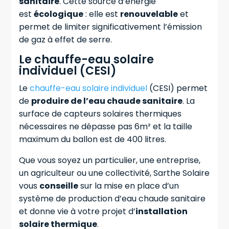
sanitaire
. Cette source d’énergie
est
écologique
: elle est
renouvelable
et
permet de limiter significativement l’émission
de gaz à effet de serre.
Le chauffe-eau solaire
individuel (CESI)
Le
chauffe-eau solaire individuel
(CESI) permet
de
produire de l’eau chaude sanitaire
. La
surface de capteurs solaires thermiques
nécessaires ne dépasse pas 6m² et la taille
maximum du ballon est de 400 litres.
Que vous soyez un particulier, une entreprise,
un agriculteur ou une collectivité, Sarthe Solaire
vous
conseille
sur la mise en place d’un
système de production d’eau chaude sanitaire
et donne vie à votre projet d’
installation
solaire thermique
.